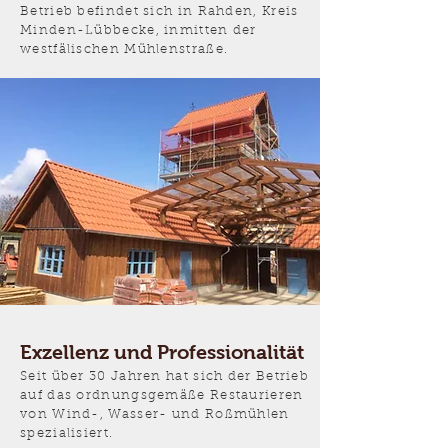
Betrieb befindet sich in Rahden, Kreis
Minden-Lübbecke, inmitten der
westfälischen Mühlenstraße.
Exzellenz und Professionalität
Seit über 30 Jahren hat sich der Betrieb
auf das ordnungsgemäße Restaurieren
von Wind-, Wasser- und Roßmühlen
spezialisiert.