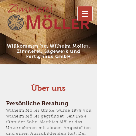
Willkommen bei Wilhelm Möller,
Zimmerei, Sägewerk und
Fertighaus GmbH
Über uns
Persönliche Beratung
Wilhelm Möller GmbH wurde 1979 von
Wilhelm Möller gegründet. Seit 1994
führt der Sohn Matthias Möller das
Unternehmen mit sieben Angestellten
und einen Auszubildenden fort. Der