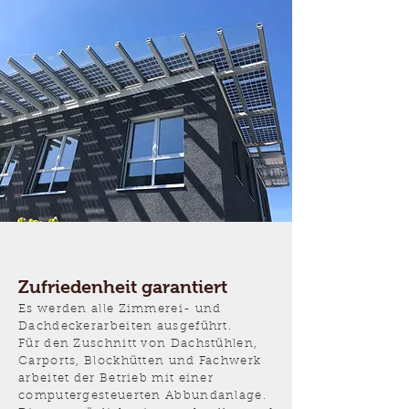
Zufriedenheit garantiert
Es werden alle Zimmerei- und
Dachdeckerarbeiten ausgeführt.
Für den Zuschnitt von Dachstühlen,
Carports, Blockhütten und Fachwerk
arbeitet der Betrieb mit einer
computergesteuerten Abbundanlage.