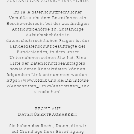
ZUSTÄNDIGEN AUFSICHTSBEHÖRDE
Im Falle datenschutzrechtlicher
Verstöße steht dem Betroffenen ein
Beschwerderecht bei der zuständigen
Aufsichtsbehörde zu. Zuständige
Aufsichtsbehörde in
datenschutzrechtlichen Fragen ist der
Landesdatenschutzbeauftragte des
Bundeslandes, in dem unser
Unternehmen seinen Sitz hat. Eine
Liste der Datenschutzbeauftragten
sowie deren Kontaktdaten können
folgendem Link entnommen werden:
https://www.bfdi.bund.de/DE/Infothe
k/Anschriften_Links/anschriften_link
s-node.html.
RECHT AUF
DATENÜBERTRAGBARKEIT
Sie haben das Recht, Daten, die wir
auf Grundlage Ihrer Einwilligung