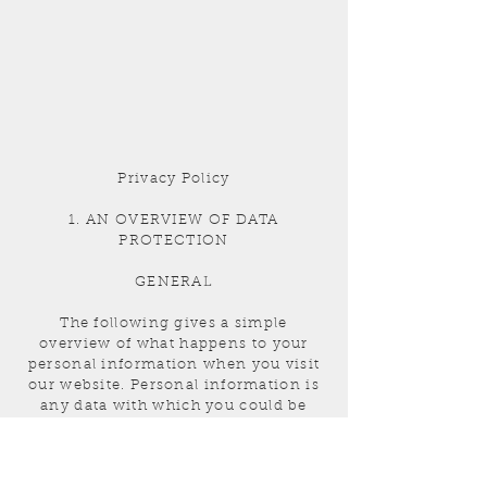
Privacy Policy
1. AN OVERVIEW OF DATA
PROTECTION
GENERAL
The following gives a simple
overview of what happens to your
personal information when you visit
our website. Personal information is
any data with which you could be
personally identified. Detailed
information on the subject of data
protection can be found in our