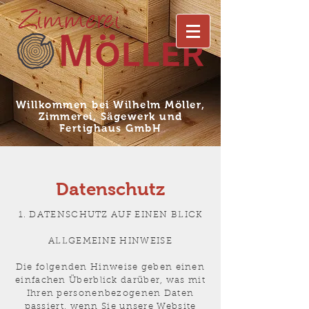
Willkommen bei Wilhelm Möller,
Zimmerei, Sägewerk und
Fertighaus GmbH
Datenschutz
1. DATENSCHUTZ AUF EINEN BLICK
ALLGEMEINE HINWEISE
Die folgenden Hinweise geben einen
einfachen Überblick darüber, was mit
Ihren personenbezogenen Daten
passiert, wenn Sie unsere Website