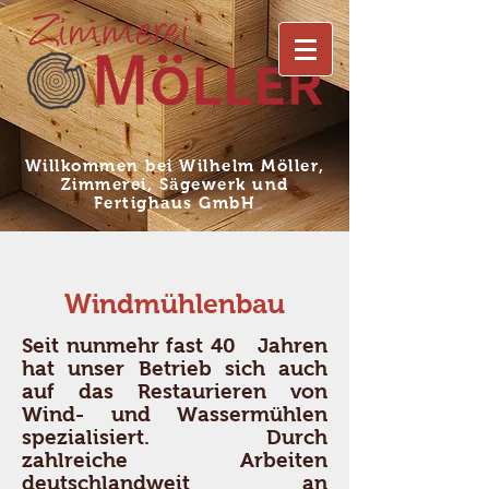
Willkommen bei Wilhelm Möller,
Zimmerei, Sägewerk und
Fertighaus GmbH
Windmühlenbau
Seit nunmehr fast 40 Jahren
hat unser Betrieb sich auch
auf das Restaurieren von
Wind- und Wassermühlen
spezialisiert. Durch
zahlreiche Arbeiten
deutschlandweit an