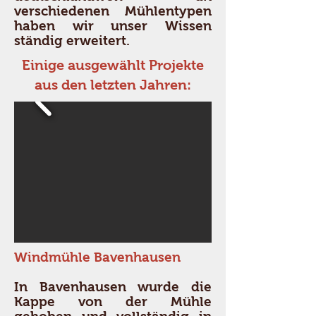
verschiedenen Mühlentypen
haben wir unser Wissen
ständig erweitert.
Einige ausgewählt Projekte
aus den letzten Jahren:
Windmühle Bavenhausen
In Bavenhausen wurde die
Kappe von der Mühle