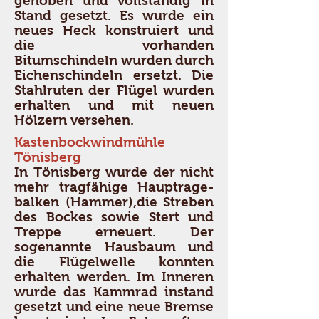
gehoben und vollständig in
Stand gesetzt. Es wurde ein
neues Heck konstruiert und
die vorhanden
Bitumschindeln wurden durch
Eichenschindeln ersetzt. Die
Stahlruten der Flügel wurden
erhalten und mit neuen
Hölzern versehen.
Kastenbockwindmühle
Tönisberg
In Tönisberg wurde der nicht
mehr tragfähige Hauptrage-
balken (Hammer),die Streben
des Bockes sowie Stert und
Treppe erneuert. Der
sogenannte Hausbaum und
die Flügelwelle konnten
erhalten werden. Im Inneren
wurde das Kammrad instand
gesetzt und eine neue Bremse